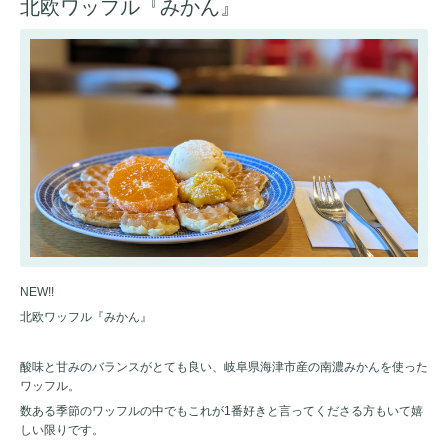
北欧ワッフル『みかん』
NEW!!
北欧ワッフル『みかん』
酸味と甘みのバランスがとても良い、岐阜県海津市産の南濃みかんを使った
ワッフル。
数ある季節のワッフルの中でもこれが1番好きと言ってくださる方もいて嬉
しい限りです。