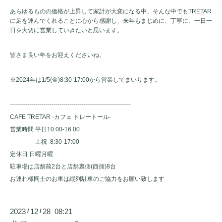
あらゆるものの価格が上昇して家計が大変になる中、そんな中でもTRETAR
に足を運んでくれることに心から感謝し、来年もまじめに、丁寧に、一日一
日を大切に営業していきたいと思います。
皆さま良い年をお迎えくださいね。
※2024年は1/5(金)8:30-17:00から営業してまいります。
-------------------------------------------------------------
CAFE TRETAR -カフェ トレートール-
営業時間 平日10:00-16:00
土祝 8:30-17:00
定休日 日曜月曜
駐車場は店舗前2台と店舗裏側(西側)8台
お連れ様同士のお車は縦列駐車のご協力をお願い致します
2023
12
28 08:21
/
/