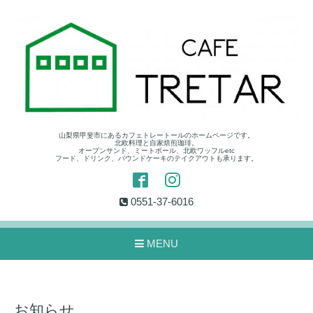
山梨県甲斐市にあるカフェトレートールのホームページです。
北欧料理と自家焙煎珈琲。
オープンサンド、ミートボール、北欧ワッフルetc
フード、ドリンク、パウンドケーキのテイクアウトも承ります。
0551-37-6016
MENU
お知らせ