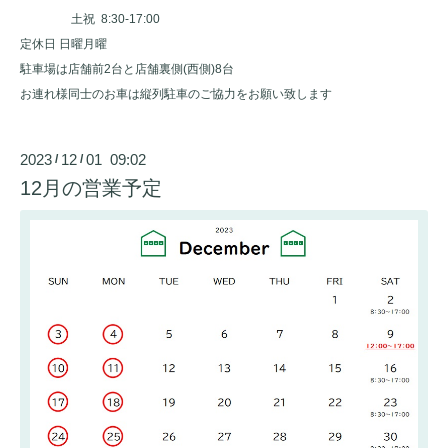
土祝 8:30-17:00
定休日 日曜月曜
駐車場は店舗前2台と店舗裏側(西側)8台
お連れ様同士のお車は縦列駐車のご協力をお願い致します
2023
12
01 09:02
/
/
12月の営業予定