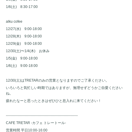
1/6(土) 8:30-17:00
alku cofee
12/27(水) 9:00-18:00
12/28(木) 9:00-18:00
12/29(金) 9:00-18:00
12/30(土)〜1/4(木) お休み
1/5(金) 9:00-18:00
1/6(土) 9:00-18:00
12/30(土)はTRETARのみの営業となりますのでご了承ください。
いろいろと気忙しい時期ではありますが、無理せずどうかご自愛ください
ね。
疲れたなーと思ったときはぜひひと息入れに来てください！
-------------------------------------------------------------
CAFE TRETAR -カフェ トレートール-
営業時間 平日10:00-16:00