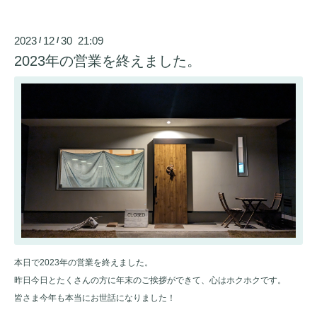
2023
12
30 21:09
/
/
2023年の営業を終えました。
本日で2023年の営業を終えました。
昨日今日とたくさんの方に年末のご挨拶ができて、心はホクホクです。
皆さま今年も本当にお世話になりました！