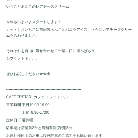
いちごとあんこのレアチーズクリーム
今年もいよいよスタートします！
カットしたいちごに自家製あんことバニラアイス、さらにレアチーズクリー
ムを合わせました。
それぞれを自由に混ぜ合わせて一緒に口に運べばもう、
シフクノトキ。。。
ぜひお試しください🍓🍓🍓
-------------------------------------------------------------
CAFE TRETAR -カフェ トレートール-
営業時間 平日10:00-16:00
土祝 8:30-17:00
定休日 日曜月曜
駐車場は店舗前2台と店舗裏側(西側)8台
お連れ様同士のお車は縦列駐車のご協力をお願い致します