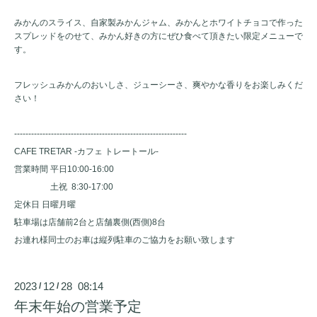
みかんのスライス、自家製みかんジャム、みかんとホワイトチョコで作った
スプレッドをのせて、みかん好きの方にぜひ食べて頂きたい限定メニューで
す。
フレッシュみかんのおいしさ、ジューシーさ、爽やかな香りをお楽しみくだ
さい！
-------------------------------------------------------------
CAFE TRETAR -カフェ トレートール-
営業時間 平日10:00-16:00
土祝 8:30-17:00
定休日 日曜月曜
駐車場は店舗前2台と店舗裏側(西側)8台
お連れ様同士のお車は縦列駐車のご協力をお願い致します
2023
12
28 08:14
/
/
年末年始の営業予定