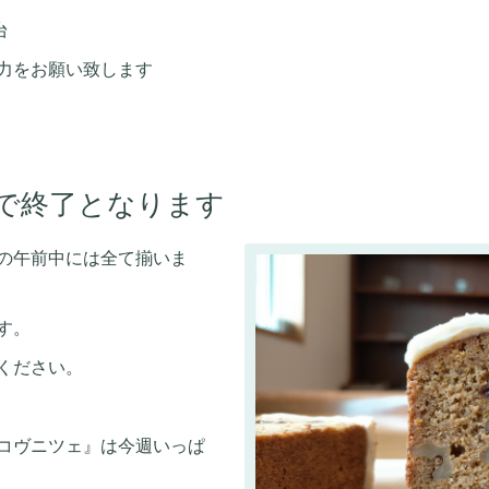
台
力をお願い致します
で終了となります
の午前中には全て揃いま
す。
ください。
コヴニツェ』は今週いっぱ