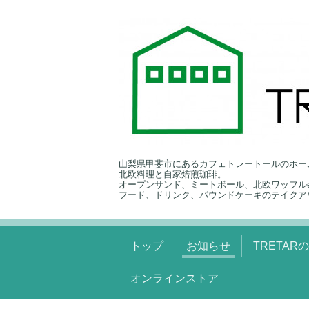
山梨県甲斐市にあるカフェトレートールのホー
北欧料理と自家焙煎珈琲。
オープンサンド、ミートボール、北欧ワッフルe
フード、ドリンク、パウンドケーキのテイクア
トップ
お知らせ
TRETAR
オンラインストア