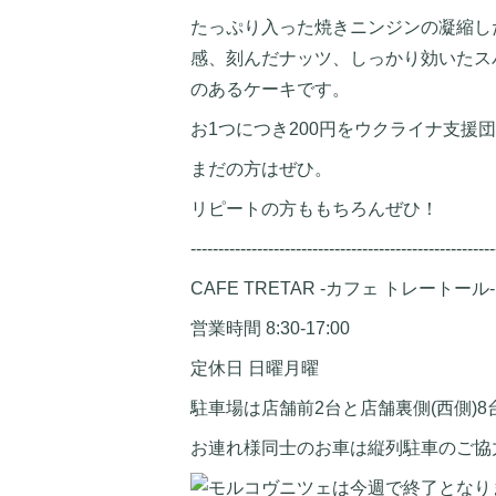
たっぷり入った焼きニンジンの凝縮し
感、刻んだナッツ、しっかり効いたス
のあるケーキです。
お1つにつき200円をウクライナ支援
まだの方はぜひ。
リピートの方ももちろんぜひ！
-------------------------------------------------------
CAFE TRETAR -カフェ トレートール-
営業時間 8:30-17:00
定休日 日曜月曜
駐車場は店舗前2台と店舗裏側(西側)8
お連れ様同士のお車は縦列駐車のご協