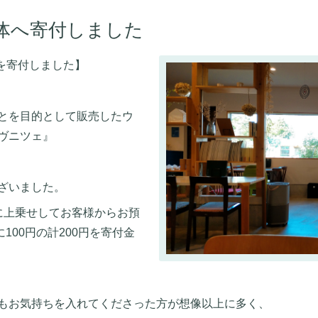
体へ寄付しました
円を寄付しました】
とを目的として販売したウ
ヴニツェ』
ざいました。
に上乗せしてお客様からお預
に100円の計200円を寄付金
もお気持ちを入れてくださった方が想像以上に多く、