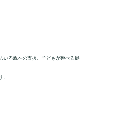
のいる親への支援、子どもが遊べる拠
す。