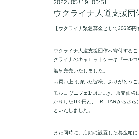
2022
05
19 06:51
/
/
ウクライナ人道支援団
【ウクライナ緊急募金として30685
ウクライナ人道支援団体へ寄付するこ
クライナのキャロットケーキ『モルコ
無事完売いたしました。
お買い上げ頂いた皆様、ありがとうご
モルコヴニツェ1つにつき、販売価格
かりした100円と、TRETARからさら
といたしました。
また同時に、店頭に設置した募金箱に