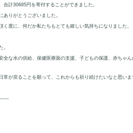
合計30685円を寄付することができました。
にありがとうございました。
頂く度に、何だか私たちもとても嬉しい気持ちになりました。
た。
安全な水の供給、保健医療面の支援、子どもの保護、赤ちゃん
日常が戻ることを願って、これからも祈り続けたいなと思いま
------