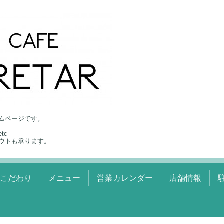
ムページです。
tc
ウトも承ります。
のこだわり
メニュー
営業カレンダー
店舗情報