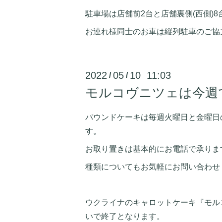
駐車場は店舗前2台と店舗裏側(西側)8
お連れ様同士のお車は縦列駐車のご協
2022
05
10 11:03
/
/
モルコヴニツェは今週
パウンドケーキは毎週火曜日と金曜日
す。
お取り置きは基本的にお電話で承りま
種類についてもお気軽にお問い合わせ
ウクライナのキャロットケーキ『モル
いで終了となります。