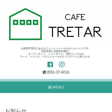
山梨県甲斐市にあるカフェトレートールのホームページです。
北欧料理と自家焙煎珈琲。
オープンサンド、ミートボール、北欧ワッフルetc
フード、ドリンク、パウンドケーキのテイクアウトも承ります。
0551-37-6016
MENU
お知らせ