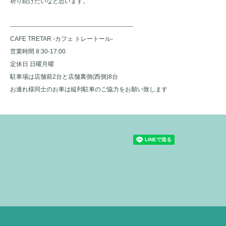
祈り続けたいなと思います。
-------------------------------------------------------------
CAFE TRETAR -カフェ トレートール-
営業時間 8:30-17:00
定休日 日曜月曜
駐車場は店舗前2台と店舗裏側(西側)8台
お連れ様同士のお車は縦列駐車のご協力をお願い致します