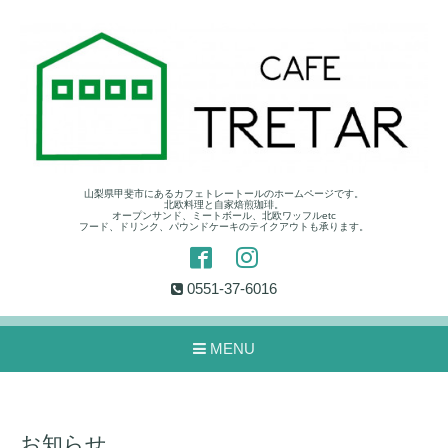
山梨県甲斐市にあるカフェトレートールのホームページです。
北欧料理と自家焙煎珈琲。
オープンサンド、ミートボール、北欧ワッフルetc
フード、ドリンク、パウンドケーキのテイクアウトも承ります。
0551-37-6016
MENU
お知らせ