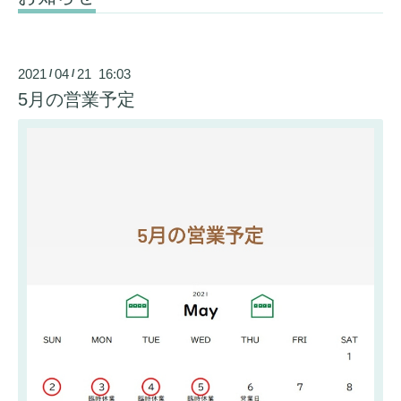
2021
04
21 16:03
/
/
5月の営業予定