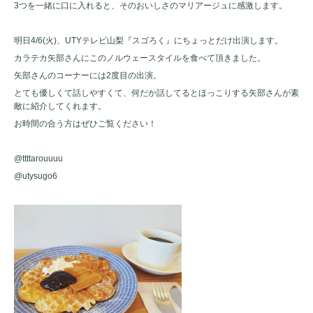
3つを一緒に口に入れると、そのおいしさのマリアージュに感激します。
明日4/6(火)、UTYテレビ山梨『スゴろく』にちょっとだけ出演します。
カラテカ矢部さんにこのノルウェースタイルを食べて頂きました。
矢部さんのコーナーには2度目の出演。
とても優しくて話しやすくて、何だか話してるとほっこりする矢部さんが素
敵に紹介してくれます。
お時間の合う方はぜひご覧ください！
@ttttarouuuu
@utysugo6