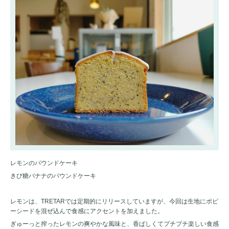
レモンのパウンドケーキ
きび糖バナナのパウンドケーキ
レモンは、TRETARでは定期的にリリースしていますが、今回は生地にポピ
ーシードを混ぜ込んで食感にアクセントを加えました。
ぎゅーっと搾ったレモンの爽やかな風味と、香ばしくてプチプチ楽しい食感