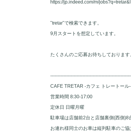
https://jp.indeed.com/m/jobs?q=treta
"tretar"で検索できます。
9月スタートを想定しています。
たくさんのご応募お待ちしております
-------------------------------------------------------
CAFE TRETAR -カフェ トレートール-
営業時間 8:30-17:00
定休日 日曜月曜
駐車場は店舗前2台と店舗裏側(西側)8
お連れ様同士のお車は縦列駐車のご協