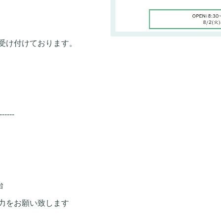
受け付けております。
------
台
力をお願い致します