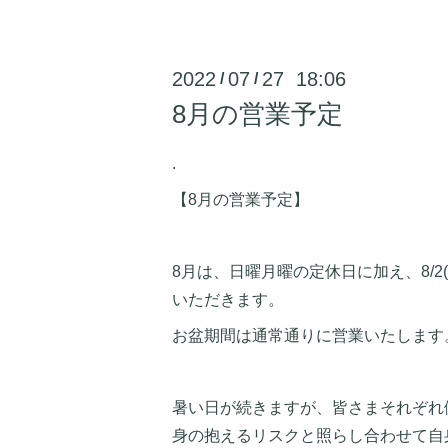
2022
07
27 18:06
/
/
8月の営業予定
.
【8月の営業予定】
8月は、日曜月曜の定休日に加え、8/2(火
いただきます。
お盆期間は通常通りに営業いたします
暑い日が続きますが、皆さまそれぞれ
身の抱えるリスクと照らし合わせて自