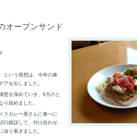
のオープンサンド
ド
、という発想は、今年の春
デアを出しました。
構想を深めていき、6月のと
なり始めました。
イスカレー屋さんに食べに
試行錯誤して、付け合わせ
に辿り着きました。