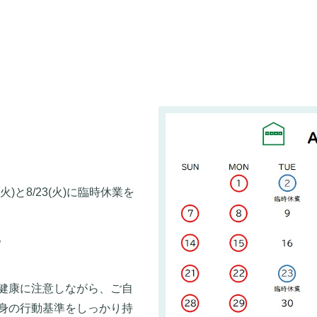
)と8/23(火)に臨時休業を
。
健康に注意しながら、ご自
身の行動基準をしっかり持