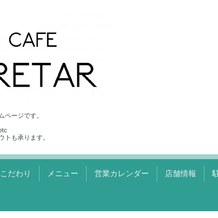
ムページです。
tc
ウトも承ります。
のこだわり
メニュー
営業カレンダー
店舗情報