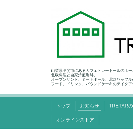
山梨県甲斐市にあるカフェトレートールのホー
北欧料理と自家焙煎珈琲。
オープンサンド、ミートボール、北欧ワッフルe
フード、ドリンク、パウンドケーキのテイクア
トップ
お知らせ
TRETAR
オンラインストア