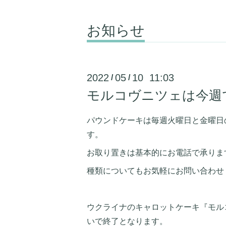
お知らせ
2022
05
10 11:03
/
/
モルコヴニツェは今週
パウンドケーキは毎週火曜日と金曜日
す。
お取り置きは基本的にお電話で承りま
種類についてもお気軽にお問い合わせ
ウクライナのキャロットケーキ『モル
いで終了となります。