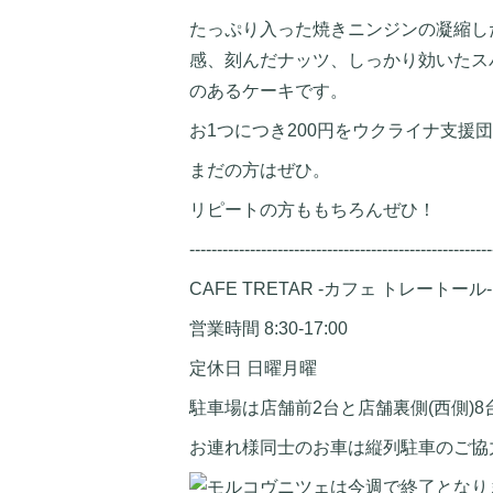
たっぷり入った焼きニンジンの凝縮し
感、刻んだナッツ、しっかり効いたス
のあるケーキです。
お1つにつき200円をウクライナ支援
まだの方はぜひ。
リピートの方ももちろんぜひ！
-------------------------------------------------------
CAFE TRETAR -カフェ トレートール-
営業時間 8:30-17:00
定休日 日曜月曜
駐車場は店舗前2台と店舗裏側(西側)8
お連れ様同士のお車は縦列駐車のご協