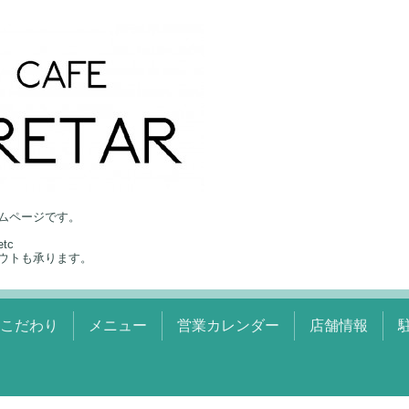
ムページです。
tc
ウトも承ります。
のこだわり
メニュー
営業カレンダー
店舗情報