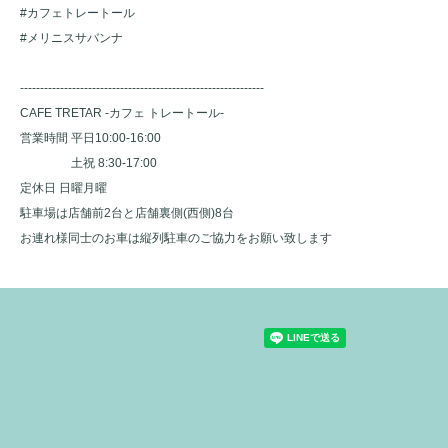
#カフェトレートール
#メリニスサバンナ
-------------------------------------------------------------
CAFE TRETAR -カフェ トレートール-
営業時間 平日10:00-16:00
土祝 8:30-17:00
定休日 日曜月曜
駐車場は店舗前2台と店舗裏側(西側)8台
お連れ様同士のお車は縦列駐車のご協力をお願い致します