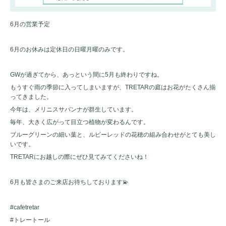
6月の営業予定
6月のお休みは定休日の日曜月曜のみです。
GWが過ぎてから、あっという間に5月も終わりですね。
もうすぐ雨の季節に入ってしまいますが、TRETARの庭はお花がたくさん揃
ってきました。
今年は、メリニスサバンナが群生しています。
毎年、大きく広がって目立つ植物が変わるんです。
ブルーグリーンの細い葉と、ルビーレッドの花穂の組み合わせがとても美し
いです。
TRETARにお越しの際にぜひ見てみてくださいね！
6月も皆さまのご来店お待ちしております💫
#cafetretar
#トレートール