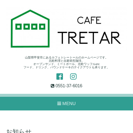
山梨県甲斐市にあるカフェトレートールのホームページです。
北欧料理と自家焙煎珈琲。
オープンサンド、ミートボール、北欧ワッフルetc
フード、ドリンク、パウンドケーキのテイクアウトも承ります。
0551-37-6016
MENU
お知らせ