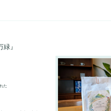
万緑』
れた