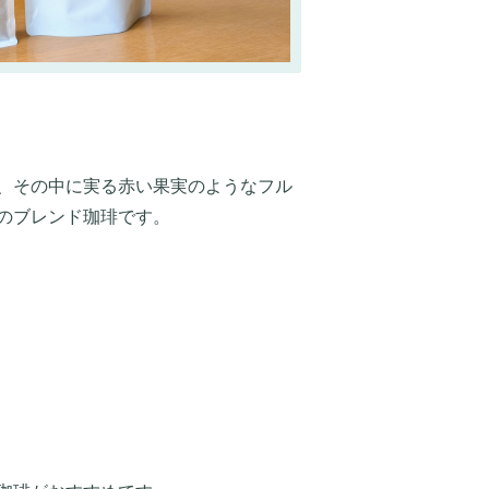
、その中に実る赤い果実のようなフル
のブレンド珈琲です。