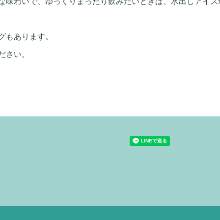
な味わいで、ゆっくりまったり飲みたいときは、水出しアイス
グもあります。
ださい。