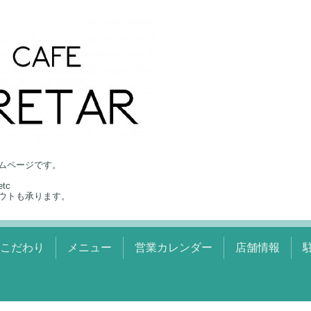
ムページです。
tc
ウトも承ります。
のこだわり
メニュー
営業カレンダー
店舗情報