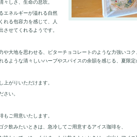
清々しさ、生命の息吹。
るエネルギーが溢れる自然
くれる包容力を感じて、人
出させてくれるようです。
力や大地を思わせる、ビターチョコレートのような力強いコク
れるような清々しいハーブやスパイスの余韻を感じる、夏限定
し上がりいただけます。
ださい。
琲もご用意いたします。
ゴク飲みたいときは、急冷してご用意するアイス珈琲を、