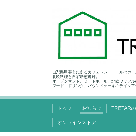
山梨県甲斐市にあるカフェトレートールのホー
北欧料理と自家焙煎珈琲。
オープンサンド、ミートボール、北欧ワッフルe
フード、ドリンク、パウンドケーキのテイクア
トップ
お知らせ
TRETAR
オンラインストア