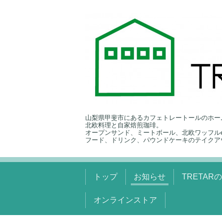
山梨県甲斐市にあるカフェトレートールのホー
北欧料理と自家焙煎珈琲。
オープンサンド、ミートボール、北欧ワッフルe
フード、ドリンク、パウンドケーキのテイクア
トップ
お知らせ
TRETAR
オンラインストア