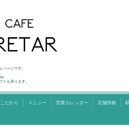
ムページです。
tc
ウトも承ります。
のこだわり
メニュー
営業カレンダー
店舗情報