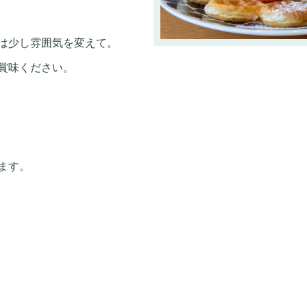
は少し雰囲気を変えて。
賞味ください。
ます。