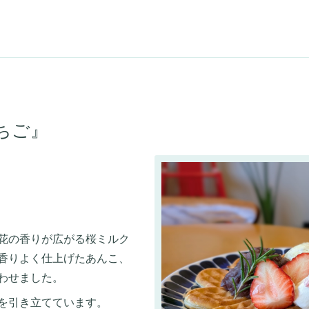
ちご』
花の香りが広がる桜ミルク
香りよく仕上げたあんこ、
わせました。
を引き立てています。