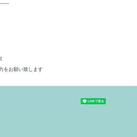
------
台
力をお願い致します