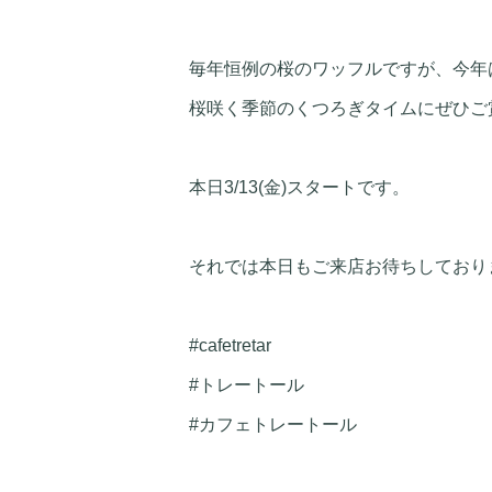
毎年恒例の桜のワッフルですが、今年
桜咲く季節のくつろぎタイムにぜひご
本日3/13(金)スタートです。
それでは本日もご来店お待ちしており
#cafetretar
#トレートール
#カフェトレートール