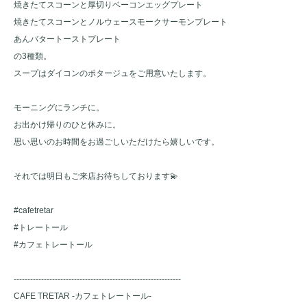
焼きたてスコーンと厚切りベーコンエッグプレート
焼きたてスコーンとノルウェースモークサーモンプレート
あんバタートーストプレート
の3種類。
スープはダイコンのポタージュをご用意いたします。
モーニングにランチに。
お出かけ帰りのひと休みに。
思い思いのお時間をお過ごしいただけたら嬉しいです。
それでは明日もご来店お待ちしております💫
#cafetretar
#トレートール
#カフェトレートール
-------------------------------------------------------------
CAFE TRETAR -カフェトレートール-