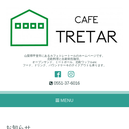
山梨県甲斐市にあるカフェトレートールのホームページです。
北欧料理と自家焙煎珈琲。
オープンサンド、ミートボール、北欧ワッフルetc
フード、ドリンク、パウンドケーキのテイクアウトも承ります。
0551-37-6016
MENU
お知らせ