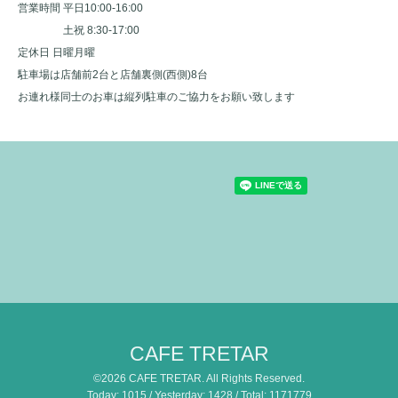
営業時間 平日10:00-16:00
土祝 8:30-17:00
定休日 日曜月曜
駐車場は店舗前2台と店舗裏側(西側)8台
お連れ様同士のお車は縦列駐車のご協力をお願い致します
CAFE TRETAR
©2026
CAFE TRETAR
. All Rights Reserved.
Today:
1015
/ Yesterday:
1428
/ Total:
1171779