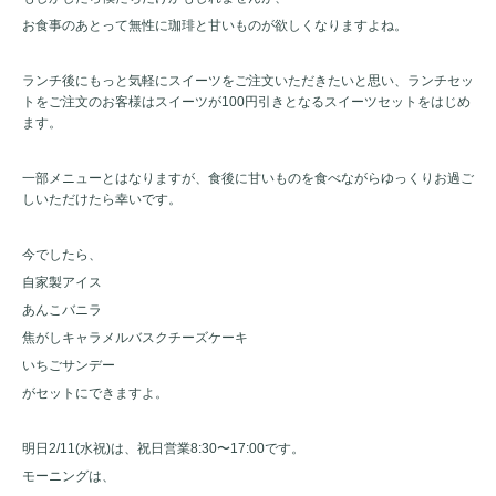
お食事のあとって無性に珈琲と甘いものが欲しくなりますよね。
ランチ後にもっと気軽にスイーツをご注文いただきたいと思い、ランチセッ
トをご注文のお客様はスイーツが100円引きとなるスイーツセットをはじめ
ます。
一部メニューとはなりますが、食後に甘いものを食べながらゆっくりお過ご
しいただけたら幸いです。
今でしたら、
自家製アイス
あんこバニラ
焦がしキャラメルバスクチーズケーキ
いちごサンデー
がセットにできますよ。
明日2/11(水祝)は、祝日営業8:30〜17:00です。
モーニングは、