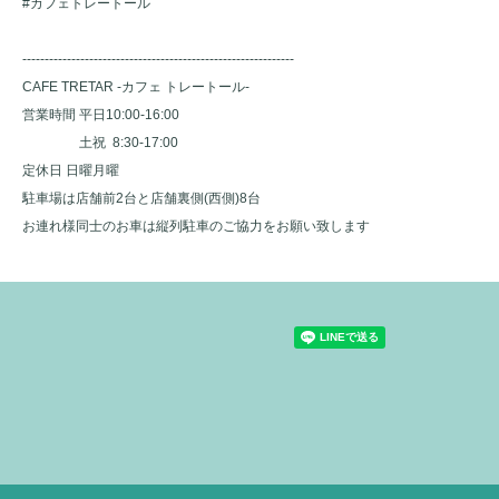
#カフェトレートール
-------------------------------------------------------------
CAFE TRETAR -カフェ トレートール-
営業時間 平日10:00-16:00
土祝 8:30-17:00
定休日 日曜月曜
駐車場は店舗前2台と店舗裏側(西側)8台
お連れ様同士のお車は縦列駐車のご協力をお願い致します