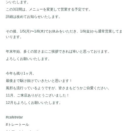
ンいたします。
この3日間は、メニューを変更して営業する予定です。
詳細は改めてお知らせいたします。
その後、1/5(月)〜1/8(木)でお休みをいただき、1/9(金)から通常営業してま
いります。
年末年始、多くの皆さまにご挨拶できれば幸いと思っております。
よろしくお願いいたします。
今年も残り1ヶ月。
最後まで駆け抜けていきたいと思います！
風邪も流行っているようですが、皆さまもどうかご自愛ください。
11月、ご来店ありがとうございました！
12月もよろしくお願いいたします。
#cafetretar
#トレートール