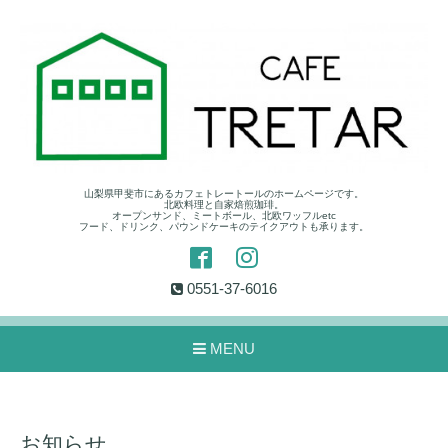
山梨県甲斐市にあるカフェトレートールのホームページです。
北欧料理と自家焙煎珈琲。
オープンサンド、ミートボール、北欧ワッフルetc
フード、ドリンク、パウンドケーキのテイクアウトも承ります。
0551-37-6016
MENU
お知らせ