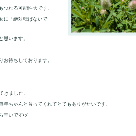
もつれる可能性大です。
女に『絶対転ばないで
と思います。
りお待ちしております。
ってきました。
毎年ちゃんと育ってくれてとてもありがたいです。
幸いです🌿