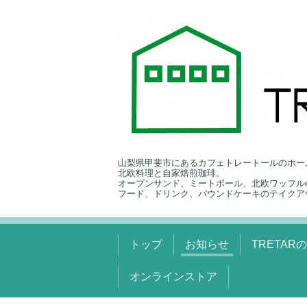
山梨県甲斐市にあるカフェトレートールのホー
北欧料理と自家焙煎珈琲。
オープンサンド、ミートボール、北欧ワッフルe
フード、ドリンク、パウンドケーキのテイクア
トップ
お知らせ
TRETAR
オンラインストア