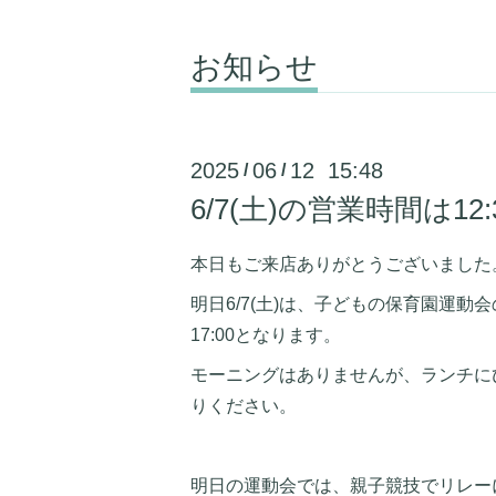
お知らせ
2025
06
12 15:48
/
/
6/7(土)の営業時間は12:
本日もご来店ありがとうございました
明日6/7(土)は、子どもの保育園運動会
17:00となります。
モーニングはありませんが、ランチに
りください。
明日の運動会では、親子競技でリレー