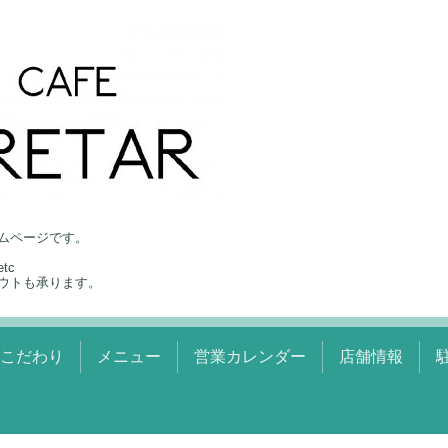
ムページです。
tc
ウトも承ります。
のこだわり
メニュー
営業カレンダー
店舗情報