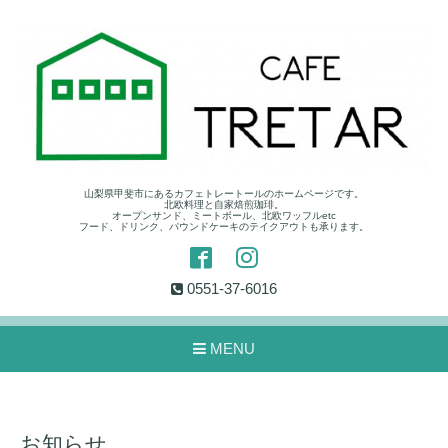
山梨県甲斐市にあるカフェトレートールのホームページです。
北欧料理と自家焙煎珈琲。
オープンサンド、ミートボール、北欧ワッフルetc
フード、ドリンク、パウンドケーキのテイクアウトも承ります。
0551-37-6016
MENU
お知らせ