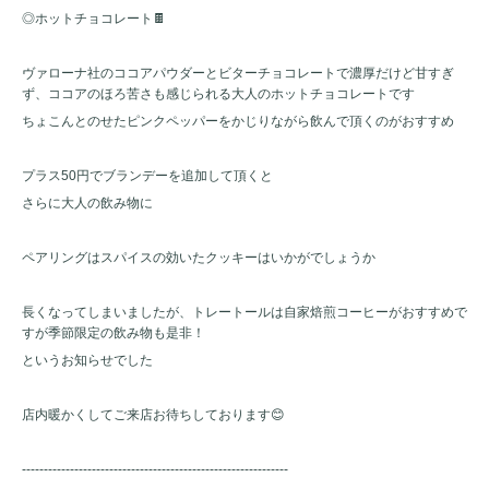
◎ホットチョコレート🍫
ヴァローナ社のココアパウダーとビターチョコレートで濃厚だけど甘すぎ
ず、ココアのほろ苦さも感じられる大人のホットチョコレートです
ちょこんとのせたピンクペッパーをかじりながら飲んで頂くのがおすすめ
プラス50円でブランデーを追加して頂くと
さらに大人の飲み物に
ペアリングはスパイスの効いたクッキーはいかがでしょうか
長くなってしまいましたが、トレートールは自家焙煎コーヒーがおすすめで
すが季節限定の飲み物も是非！
というお知らせでした
店内暖かくしてご来店お待ちしております😊
-------------------------------------------------------------