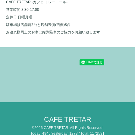
CAFE TRETAR -カフェ トレートール-
営業時間 8:30-17:00
定休日 日曜月曜
駐車場は店舗前2台と店舗裏側(西側)8台
お連れ様同士のお車は縦列駐車のご協力をお願い致します
CAFE TRETAR
©2026
CAFE TRETAR
. All Rights Reserved.
Today:
494
/ Yesterday:
1273
/ Total:
1172531