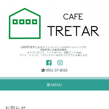
山梨県甲斐市にあるカフェトレートールのホームページです。
北欧料理と自家焙煎珈琲。
オープンサンド、ミートボール、北欧ワッフルetc
フード、ドリンク、パウンドケーキのテイクアウトも承ります。
0551-37-6016
MENU
お知らせ