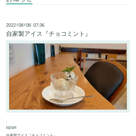
2022
08
06 07:36
/
/
自家製アイス『チョコミント』
.
NEW!!
自家製アイス『チョコミント』