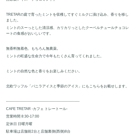
TRETARの庭で育ったミントを収穫してすぐミルクに漬け込み、香りを移し
ました。
ミントのスーっとした清涼感、カリカリっとしたクーベルチュールチョコレ
ートの食感がおいしいです。
無香料無着色、もちろん無農薬。
ミントの旺盛な生命力で今年もたくさん育ってくれました。
ミントの自然な色と香りをお楽しみください。
北欧ワッフル「バニラアイスと季節のアイス」にもこちらをお載せします。
-------------------------------------------------------------
CAFE TRETAR -カフェ トレートール-
営業時間 8:30-17:00
定休日 日曜月曜
駐車場は店舗前2台と店舗裏側(西側)8台