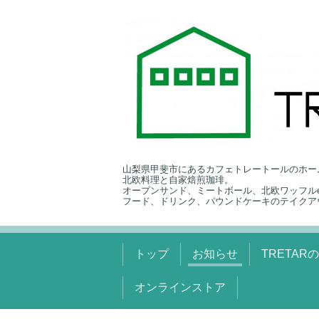
山梨県甲斐市にあるカフェトレートールのホー
北欧料理と自家焙煎珈琲。
オープンサンド、ミートボール、北欧ワッフルe
フード、ドリンク、パウンドケーキのテイクア
トップ
お知らせ
TRETAR
オンラインストア