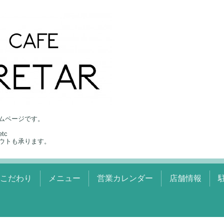
ムページです。
tc
ウトも承ります。
のこだわり
メニュー
営業カレンダー
店舗情報