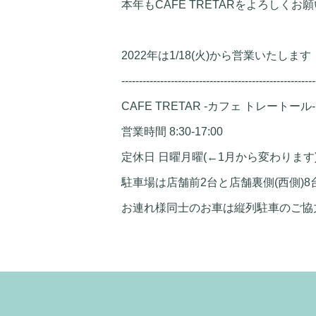
本年もCAFE TRETARをよろしくお
2022年は1/18(火)から営業いたします
-------------------------------------------------------
CAFE TRETAR -カフェ トレートール-
営業時間 8:30-17:00
定休日 日曜月曜(←1月から変わります
駐車場は店舗前2台と店舗裏側(西側)8
お連れ様同士のお車は縦列駐車のご協