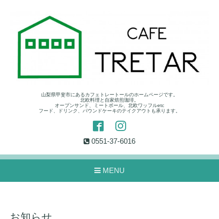
山梨県甲斐市にあるカフェトレートールのホームページです。
北欧料理と自家焙煎珈琲。
オープンサンド、ミートボール、北欧ワッフルetc
フード、ドリンク、パウンドケーキのテイクアウトも承ります。
0551-37-6016
MENU
お知らせ