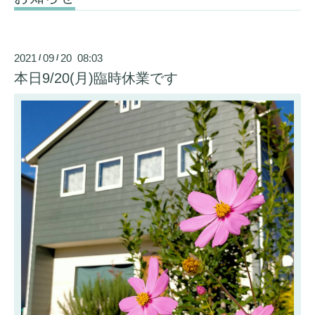
2021
09
20 08:03
/
/
本日9/20(月)臨時休業です