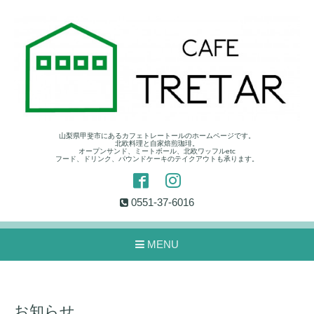
山梨県甲斐市にあるカフェトレートールのホームページです。
北欧料理と自家焙煎珈琲。
オープンサンド、ミートボール、北欧ワッフルetc
フード、ドリンク、パウンドケーキのテイクアウトも承ります。
0551-37-6016
MENU
お知らせ