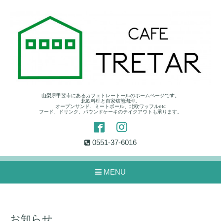
山梨県甲斐市にあるカフェトレートールのホームページです。
北欧料理と自家焙煎珈琲。
オープンサンド、ミートボール、北欧ワッフルetc
フード、ドリンク、パウンドケーキのテイクアウトも承ります。
0551-37-6016
MENU
お知らせ