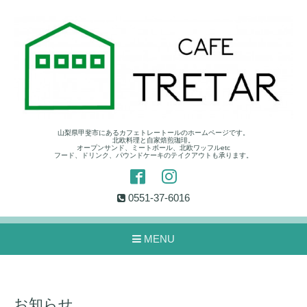
山梨県甲斐市にあるカフェトレートールのホームページです。
北欧料理と自家焙煎珈琲。
オープンサンド、ミートボール、北欧ワッフルetc
フード、ドリンク、パウンドケーキのテイクアウトも承ります。
0551-37-6016
MENU
お知らせ