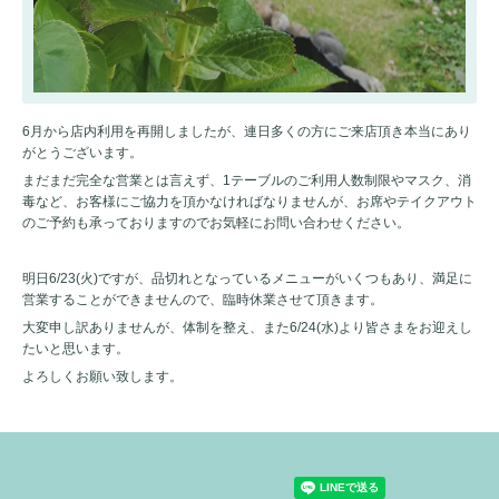
6月から店内利用を再開しましたが、連日多くの方にご来店頂き本当にあり
がとうございます。
まだまだ完全な営業とは言えず、1テーブルのご利用人数制限やマスク、消
毒など、お客様にご協力を頂かなければなりませんが、お席やテイクアウト
のご予約も承っておりますのでお気軽にお問い合わせください。
明日6/23(火)ですが、品切れとなっているメニューがいくつもあり、満足に
営業することができませんので、臨時休業させて頂きます。
大変申し訳ありませんが、体制を整え、また6/24(水)より皆さまをお迎えし
たいと思います。
よろしくお願い致します。