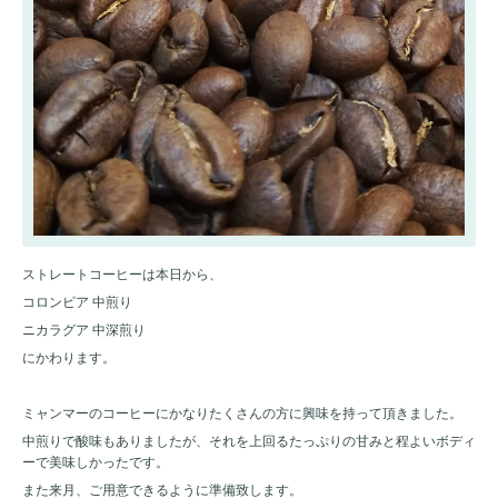
ストレートコーヒーは本日から、
コロンビア 中煎り
ニカラグア 中深煎り
にかわります。
ミャンマーのコーヒーにかなりたくさんの方に興味を持って頂きました。
中煎りで酸味もありましたが、それを上回るたっぷりの甘みと程よいボディ
ーで美味しかったです。
また来月、ご用意できるように準備致します。