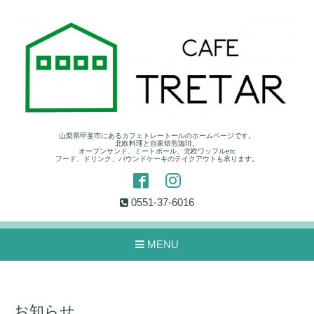
山梨県甲斐市にあるカフェトレートールのホームページです。
北欧料理と自家焙煎珈琲。
オープンサンド、ミートボール、北欧ワッフルetc
フード、ドリンク、パウンドケーキのテイクアウトも承ります。
0551-37-6016
MENU
お知らせ