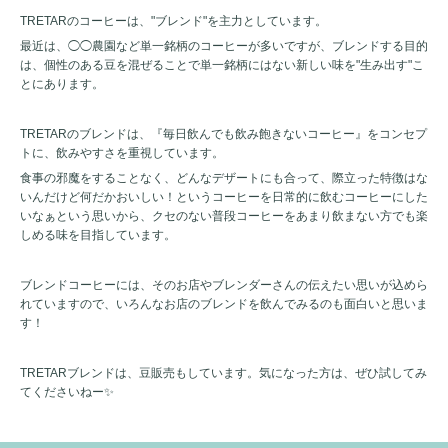
TRETARのコーヒーは、"ブレンド"を主力としています。
最近は、◯◯農園など単一銘柄のコーヒーが多いですが、ブレンドする目的
は、個性のある豆を混ぜることで単一銘柄にはない新しい味を"生み出す"こ
とにあります。
TRETARのブレンドは、『毎日飲んでも飲み飽きないコーヒー』をコンセプ
トに、飲みやすさを重視しています。
食事の邪魔をすることなく、どんなデザートにも合って、際立った特徴はな
いんだけど何だかおいしい！というコーヒーを日常的に飲むコーヒーにした
いなぁという思いから、クセのない普段コーヒーをあまり飲まない方でも楽
しめる味を目指しています。
ブレンドコーヒーには、そのお店やブレンダーさんの伝えたい思いが込めら
れていますので、いろんなお店のブレンドを飲んでみるのも面白いと思いま
す！
TRETARブレンドは、豆販売もしています。気になった方は、ぜひ試してみ
てくださいねー✨