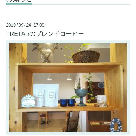
2019
09
24 17:08
/
/
TRETARのブレンドコーヒー