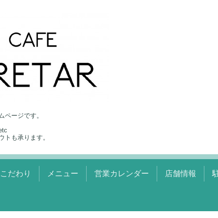
ムページです。
tc
ウトも承ります。
のこだわり
メニュー
営業カレンダー
店舗情報