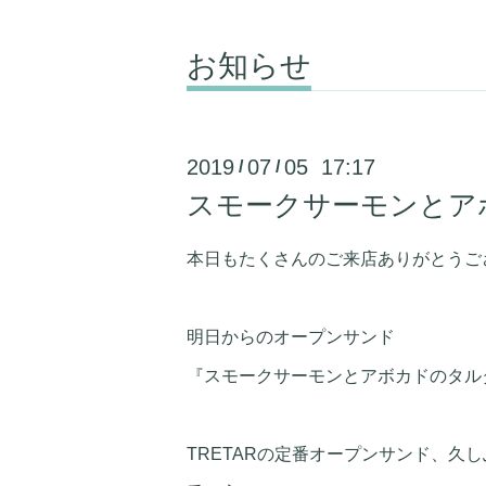
お知らせ
2019
07
05 17:17
/
/
スモークサーモンとア
本日もたくさんのご来店ありがとうご
明日からのオープンサンド
『スモークサーモンとアボカドのタル
TRETARの定番オープンサンド、久