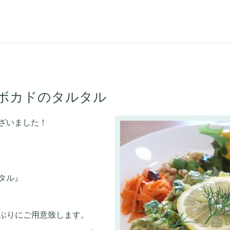
ボカドのタルタル
ざいました！
タル』
しぶりにご用意致します。