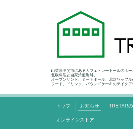
山梨県甲斐市にあるカフェトレートールのホー
北欧料理と自家焙煎珈琲。
オープンサンド、ミートボール、北欧ワッフルe
フード、ドリンク、パウンドケーキのテイクア
トップ
お知らせ
TRETAR
オンラインストア