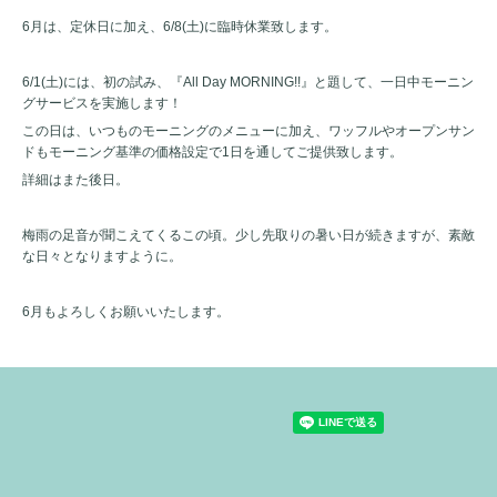
6月は、定休日に加え、6/8(土)に臨時休業致します。
6/1(土)には、初の試み、『All Day MORNING!!』と題して、一日中モーニン
グサービスを実施します！
この日は、いつものモーニングのメニューに加え、ワッフルやオープンサン
ドもモーニング基準の価格設定で1日を通してご提供致します。
詳細はまた後日。
梅雨の足音が聞こえてくるこの頃。少し先取りの暑い日が続きますが、素敵
な日々となりますように。
6月もよろしくお願いいたします。