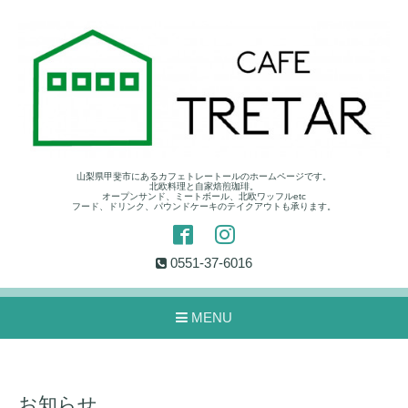
山梨県甲斐市にあるカフェトレートールのホームページです。
北欧料理と自家焙煎珈琲。
オープンサンド、ミートボール、北欧ワッフルetc
フード、ドリンク、パウンドケーキのテイクアウトも承ります。
0551-37-6016
MENU
お知らせ