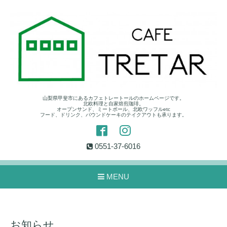
山梨県甲斐市にあるカフェトレートールのホームページです。
北欧料理と自家焙煎珈琲。
オープンサンド、ミートボール、北欧ワッフルetc
フード、ドリンク、パウンドケーキのテイクアウトも承ります。
0551-37-6016
MENU
お知らせ