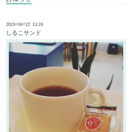
2019
04
22 13:24
/
/
しるこサンド