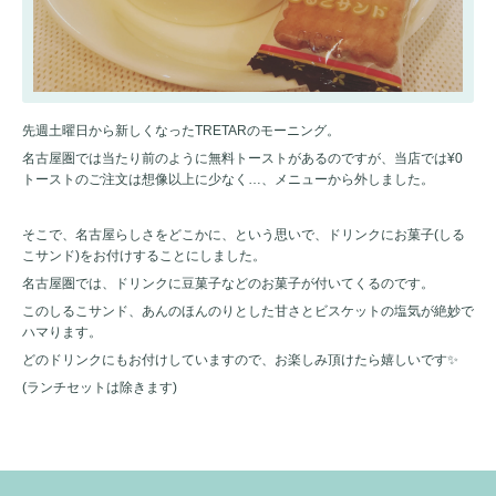
先週土曜日から新しくなったTRETARのモーニング。
名古屋圏では当たり前のように無料トーストがあるのですが、当店では¥0
トーストのご注文は想像以上に少なく…、メニューから外しました。
そこで、名古屋らしさをどこかに、という思いで、ドリンクにお菓子(しる
こサンド)をお付けすることにしました。
名古屋圏では、ドリンクに豆菓子などのお菓子が付いてくるのです。
このしるこサンド、あんのほんのりとした甘さとビスケットの塩気が絶妙で
ハマります。
どのドリンクにもお付けしていますので、お楽しみ頂けたら嬉しいです✨
(ランチセットは除きます)