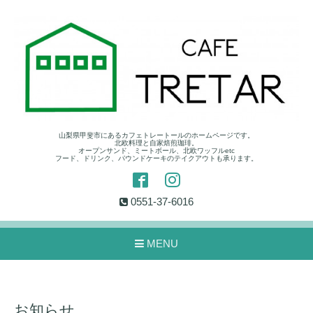
山梨県甲斐市にあるカフェトレートールのホームページです。
北欧料理と自家焙煎珈琲。
オープンサンド、ミートボール、北欧ワッフルetc
フード、ドリンク、パウンドケーキのテイクアウトも承ります。
0551-37-6016
MENU
お知らせ