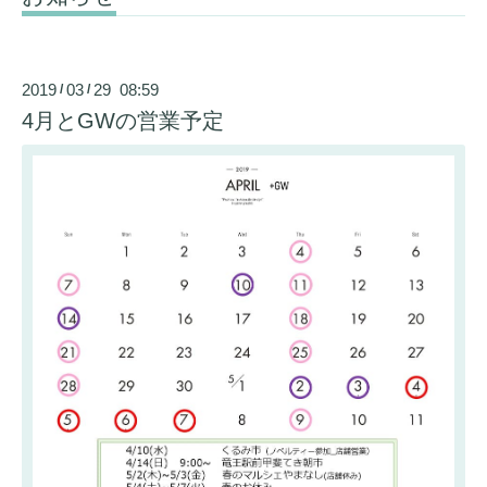
2019
03
29 08:59
/
/
4月とGWの営業予定