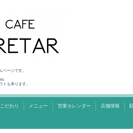
ムページです。
tc
ウトも承ります。
のこだわり
メニュー
営業カレンダー
店舗情報