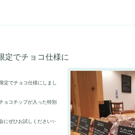
限定でチョコ仕様に
間限定でチョコ仕様にしまし
チョコチップが入った特別
会にぜひお試しください✨