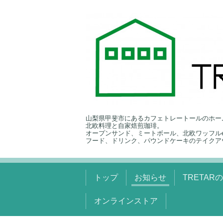
山梨県甲斐市にあるカフェトレートールのホー
北欧料理と自家焙煎珈琲。
オープンサンド、ミートボール、北欧ワッフルe
フード、ドリンク、パウンドケーキのテイクア
トップ
お知らせ
TRETAR
オンラインストア