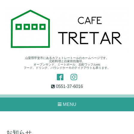
山梨県甲斐市にあるカフェトレートールのホームページです。
北欧料理と自家焙煎珈琲。
オープンサンド、ミートボール、北欧ワッフルetc
フード、ドリンク、パウンドケーキのテイクアウトも承ります。
0551-37-6016
MENU
お知らせ