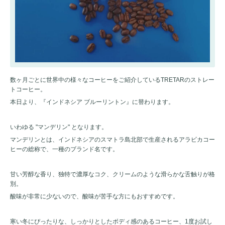
数ヶ月ごとに世界中の様々なコーヒーをご紹介しているTRETARのストレー
トコーヒー。
本日より、『インドネシア ブルーリントン』に替わります。
いわゆる "マンデリン" となります。
マンデリンとは、インドネシアのスマトラ島北部で生産されるアラビカコー
ヒーの総称で、一種のブランド名です。
甘い芳醇な香り、独特で濃厚なコク、クリームのような滑らかな舌触りが格
別。
酸味が非常に少ないので、酸味が苦手な方にもおすすめです。
寒い冬にぴったりな、しっかりとしたボディ感のあるコーヒー、1度お試し