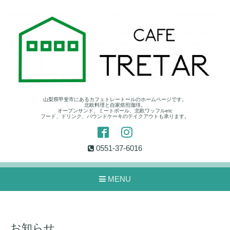
山梨県甲斐市にあるカフェトレートールのホームページです。
北欧料理と自家焙煎珈琲。
オープンサンド、ミートボール、北欧ワッフルetc
フード、ドリンク、パウンドケーキのテイクアウトも承ります。
0551-37-6016
MENU
お知らせ