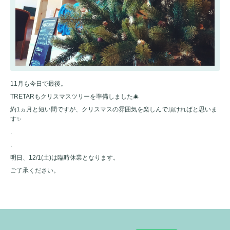
11月も今日で最後。
TRETARもクリスマスツリーを準備しました🎄
約1ヵ月と短い間ですが、クリスマスの雰囲気を楽しんで頂ければと思いま
す✨
.
.
明日、12/1(土)は臨時休業となります。
ご了承ください。