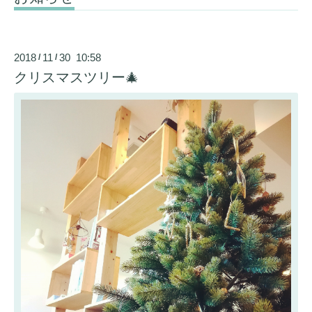
2018
11
30 10:58
/
/
クリスマスツリー🎄