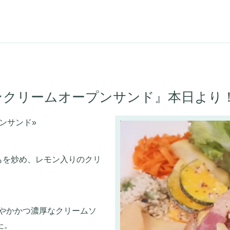
ンクリームオープンサンド』本日より
ンサンド»
もを炒め、レモン入りのクリ
やかかつ濃厚なクリームソ
た。