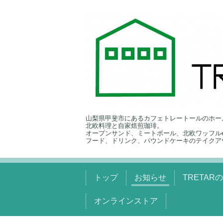
山梨県甲斐市にあるカフェトレートールのホー
北欧料理と自家焙煎珈琲。
オープンサンド、ミートボール、北欧ワッフルe
フード、ドリンク、パウンドケーキのテイクア
トップ
お知らせ
TRETAR
オンラインストア