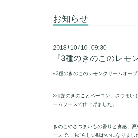
お知らせ
2018
10
10 09:30
/
/
『3種のきのこのレモ
«3種のきのこのレモンクリームオープ
3種類のきのことベーコン、さつまい
ームソースで仕上げました。
きのこやさつまいもの香りと食感、爽
ースで、"秋"らしい味わいになりまし