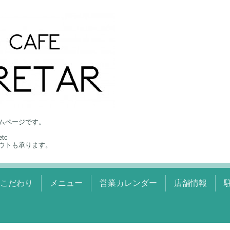
ムページです。
tc
ウトも承ります。
のこだわり
メニュー
営業カレンダー
店舗情報