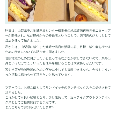
昨日は、山梨県中北地域県民センター様主催の地域資源再発見モニターツア
ーが開催され、私が県外からの移住者ということで、訪問先のひとつとして
当店を使って頂きました。
私からは、山梨県に移住した経緯や当店の活動内容、目標、移住者を増やす
ための考えについてお話させて頂きました。
普段地域のために何かしたいと思ってもなかなか実行できないので、県外出
身というだけでこういったお仕事を頂けることは大変ありがたいです。
私や当店が地域発展のための何かに少しでも貢献できるなら、今後もこうい
った活動に携わらせて頂きたいと思っています。
ツアーでは、お昼ご飯としてサンドイッチのランチボックスをご提供させて
頂きました。
これがとても良い経験となり、少し改良して、近々テイクアウトランチボッ
クスとしてご提供開始する予定です。
またこちらでお知らせいたします✨