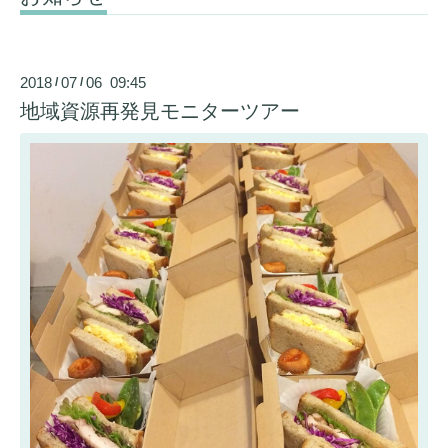
2018
07
06 09:45
/
/
地域資源再発見モニターツアー