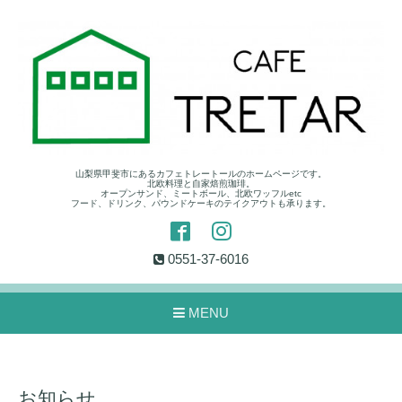
山梨県甲斐市にあるカフェトレートールのホームページです。
北欧料理と自家焙煎珈琲。
オープンサンド、ミートボール、北欧ワッフルetc
フード、ドリンク、パウンドケーキのテイクアウトも承ります。
0551-37-6016
MENU
お知らせ