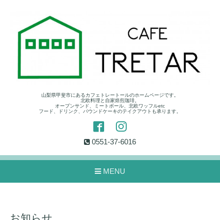
山梨県甲斐市にあるカフェトレートールのホームページです。
北欧料理と自家焙煎珈琲。
オープンサンド、ミートボール、北欧ワッフルetc
フード、ドリンク、パウンドケーキのテイクアウトも承ります。
0551-37-6016
MENU
お知らせ