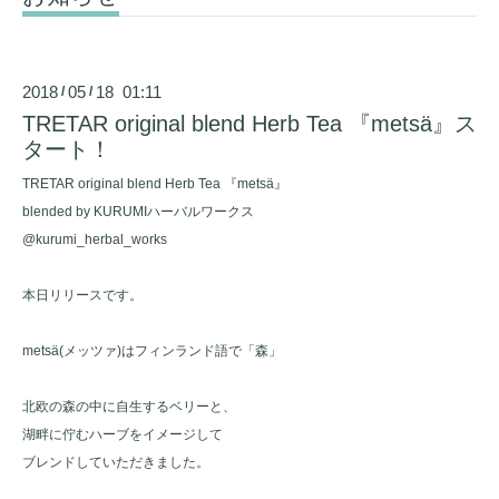
2018
05
18 01:11
/
/
TRETAR original blend Herb Tea 『metsä』ス
タート！
TRETAR original blend Herb Tea 『metsä』
blended by KURUMIハーバルワークス
@kurumi_herbal_works
本日リリースです。
metsä(メッツァ)はフィンランド語で「森」
北欧の森の中に自生するベリーと、
湖畔に佇むハーブをイメージして
ブレンドしていただきました。