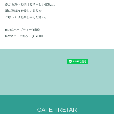
森から湖へと抜ける清々しい空気と、
風に運ばれる優しい香りを
ごゆっくりお楽しみください。
metsäハーブティー ¥500
metsäハーバルソーダ ¥600
CAFE TRETAR