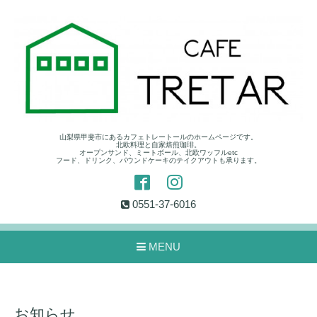
山梨県甲斐市にあるカフェトレートールのホームページです。
北欧料理と自家焙煎珈琲。
オープンサンド、ミートボール、北欧ワッフルetc
フード、ドリンク、パウンドケーキのテイクアウトも承ります。
0551-37-6016
MENU
お知らせ