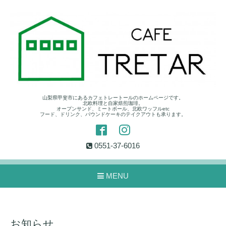
山梨県甲斐市にあるカフェトレートールのホームページです。
北欧料理と自家焙煎珈琲。
オープンサンド、ミートボール、北欧ワッフルetc
フード、ドリンク、パウンドケーキのテイクアウトも承ります。
0551-37-6016
MENU
お知らせ