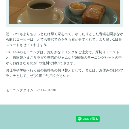
朝、いつもよりちょっとだけ早く家を出て、ゆったりとした音楽を聞きなが
ら飲むコーヒーは、とても贅沢で心を落ち着かせてくれて、より良い1日を
スタートさせてくれます☕
TRETARのモーニングは、お好きなドリンクをご注文で、厚切りトースト
と、自家製たまごサラダや季節のジャムなど5種類のモーニングセットの中
からお好きなものが1つ無料で付いてきます。
お仕事や学校へ行く前の気持ちの切り替えとして、または、お休みの日のブ
ランチとして、ぜひ1度ご利用ください✨
モーニングタイム 7:00～10:30