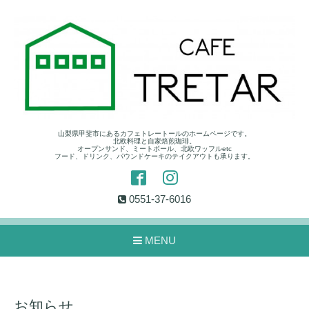
山梨県甲斐市にあるカフェトレートールのホームページです。
北欧料理と自家焙煎珈琲。
オープンサンド、ミートボール、北欧ワッフルetc
フード、ドリンク、パウンドケーキのテイクアウトも承ります。
0551-37-6016
MENU
お知らせ