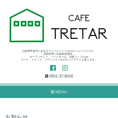
山梨県甲斐市にあるカフェトレートールのホームページです。
北欧料理と自家焙煎珈琲。
オープンサンド、ミートボール、北欧ワッフルetc
フード、ドリンク、パウンドケーキのテイクアウトも承ります。
0551-37-6016
MENU
お知らせ