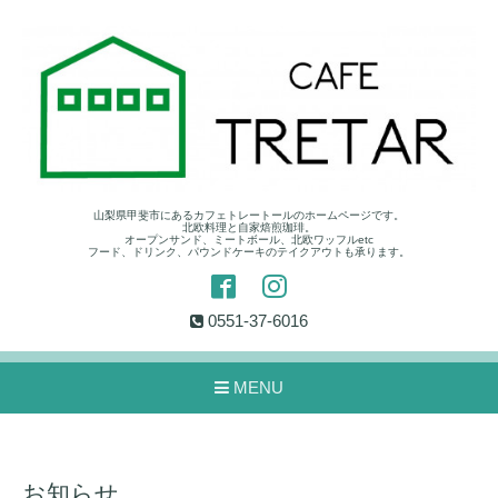
山梨県甲斐市にあるカフェトレートールのホームページです。
北欧料理と自家焙煎珈琲。
オープンサンド、ミートボール、北欧ワッフルetc
フード、ドリンク、パウンドケーキのテイクアウトも承ります。
0551-37-6016
MENU
お知らせ