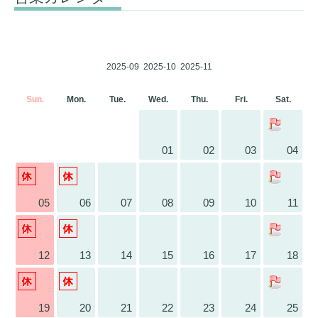
2025-09
2025-10
2025-11
Sun.
Mon.
Tue.
Wed.
Thu.
Fri.
Sat.
01
02
03
04
05
06
07
08
09
10
11
12
13
14
15
16
17
18
19
20
21
22
23
24
25