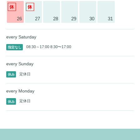
26
27
28
29
30
31
every Saturday
08:30～17:00
8:30〜17:00
指定なし
every Sunday
定休日
休み
every Monday
定休日
休み