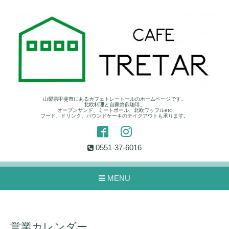
山梨県甲斐市にあるカフェトレートールのホームページです。
北欧料理と自家焙煎珈琲。
オープンサンド、ミートボール、北欧ワッフルetc
フード、ドリンク、パウンドケーキのテイクアウトも承ります。
0551-37-6016
MENU
営業カレンダー