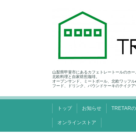
山梨県甲斐市にあるカフェトレートールのホー
北欧料理と自家焙煎珈琲。
オープンサンド、ミートボール、北欧ワッフルe
フード、ドリンク、パウンドケーキのテイクア
トップ
お知らせ
TRETAR
オンラインストア