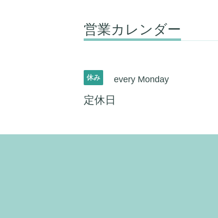
営業カレンダー
休み
every Monday
定休日