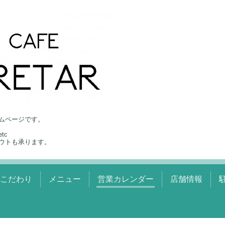
ムページです。
tc
ウトも承ります。
のこだわり
メニュー
営業カレンダー
店舗情報