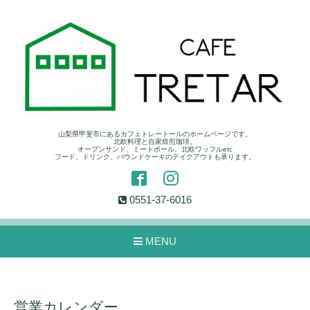
山梨県甲斐市にあるカフェトレートールのホームページです。
北欧料理と自家焙煎珈琲。
オープンサンド、ミートボール、北欧ワッフルetc
フード、ドリンク、パウンドケーキのテイクアウトも承ります。
0551-37-6016
MENU
営業カレンダー