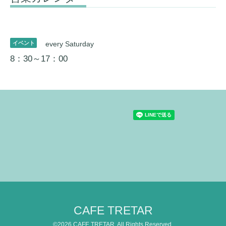
イベント
every Saturday
8：30～17：00
CAFE TRETAR
©2026
CAFE TRETAR
. All Rights Reserved.