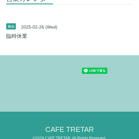
休み
2025-02-26 (Wed)
臨時休業
CAFE TRETAR
©2026
CAFE TRETAR
. All Rights Reserved.