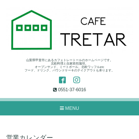
山梨県甲斐市にあるカフェトレートールのホームページです。
北欧料理と自家焙煎珈琲。
オープンサンド、ミートボール、北欧ワッフルetc
フード、ドリンク、パウンドケーキのテイクアウトも承ります。
0551-37-6016
MENU
営業カレンダー