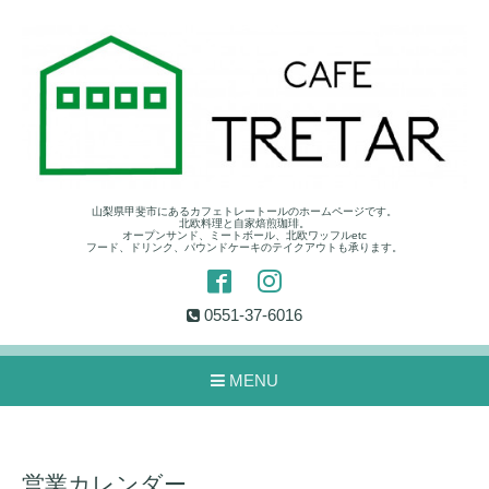
山梨県甲斐市にあるカフェトレートールのホームページです。
北欧料理と自家焙煎珈琲。
オープンサンド、ミートボール、北欧ワッフルetc
フード、ドリンク、パウンドケーキのテイクアウトも承ります。
0551-37-6016
MENU
営業カレンダー