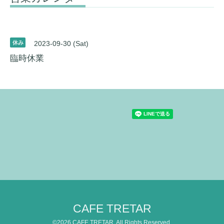
休み
2023-09-30 (Sat)
臨時休業
CAFE TRETAR
©2026
CAFE TRETAR
. All Rights Reserved.