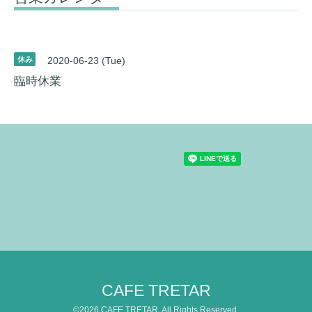
休み
2020-06-23 (Tue)
臨時休業
CAFE TRETAR
©2026
CAFE TRETAR
. All Rights Reserved.