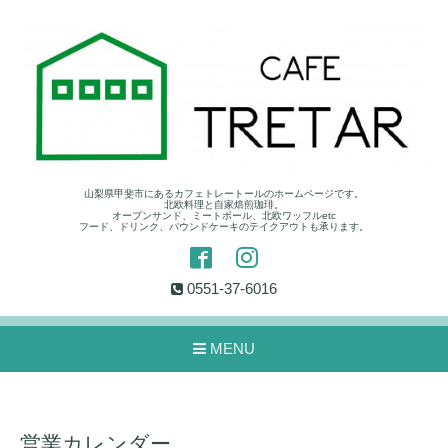
山梨県甲斐市にあるカフェトレートールのホームページです。
北欧料理と自家焙煎珈琲。
オープンサンド、ミートボール、北欧ワッフルetc
フード、ドリンク、パウンドケーキのテイクアウトも承ります。
0551-37-6016
MENU
営業カレンダー