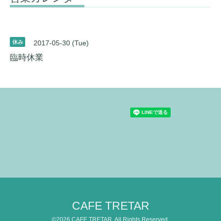
休み
2017-05-30 (Tue)
臨時休業
CAFE TRETAR
©2026
CAFE TRETAR
. All Rights Reserved.