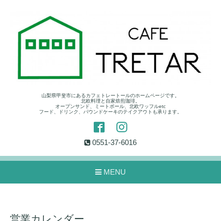
山梨県甲斐市にあるカフェトレートールのホームページです。
北欧料理と自家焙煎珈琲。
オープンサンド、ミートボール、北欧ワッフルetc
フード、ドリンク、パウンドケーキのテイクアウトも承ります。
0551-37-6016
MENU
営業カレンダー